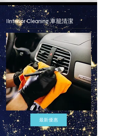
​IInterior Cleaning 車籠清潔
最新優惠