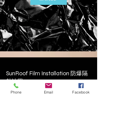
SunRoof Film Installation 防爆隔
熱冰甲
Phone
Email
Facebook